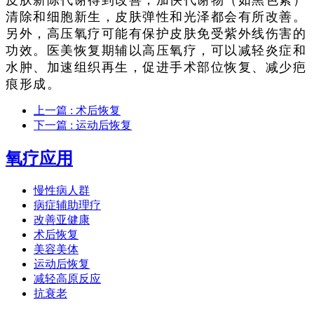
清除和细胞新生，皮肤弹性和光泽都会有所改善。
另外，高压氧疗可能有保护皮肤免受紫外线伤害的
功效。医美恢复期辅以高压氧疗，可以减轻炎症和
水肿、加速组织再生，促进手术部位恢复、减少疤
痕形成。
上一篇
: 术后恢复
下一篇
: 运动后恢复
氧疗应用
慢性病人群
病症辅助理疗
改善亚健康
术后恢复
美容美体
运动后恢复
减轻高原反应
抗衰老